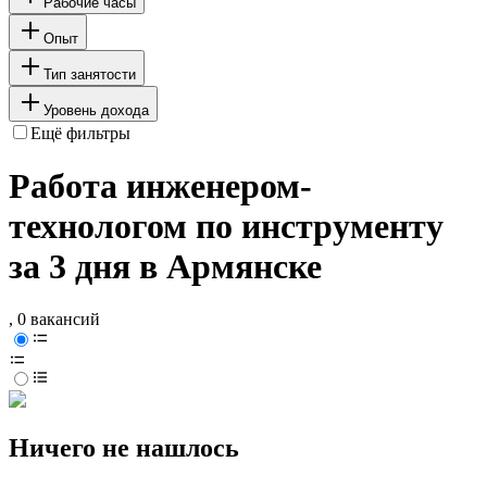
Рабочие часы
Опыт
Тип занятости
Уровень дохода
Ещё фильтры
Работа инженером-
технологом по инструменту
за 3 дня в Армянске
, 0 вакансий
Ничего не нашлось