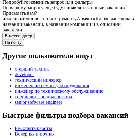
Попробуйте изменить запрос или фильтры
По вашему запросу ещё будут появляться новые вакансии.
Присылать вам?
инженер-технолог по инструменту
Армянск
Ключевые слова в
названии вакансии, в названии компании и в описании
вакансии
В мессенджер
На почту
Другие пользователи ищут
старший техник
developer
технический инженер
инженер по ремонту оборудования
инженер по техническому обслуживанию
специалист по диагностике
senior software engineer
Быстрые фильтры подбора вакансий
Без опыта работы
Вечерняя и ночная