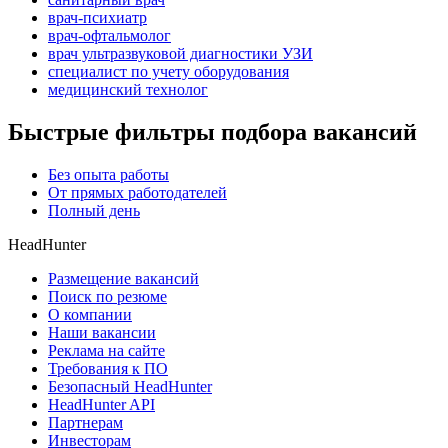
врач-психиатр
врач-офтальмолог
врач ультразвуковой диагностики УЗИ
специалист по учету оборудования
медицинский технолог
Быстрые фильтры подбора вакансий
Без опыта работы
От прямых работодателей
Полный день
HeadHunter
Размещение вакансий
Поиск по резюме
О компании
Наши вакансии
Реклама на сайте
Требования к ПО
Безопасный HeadHunter
HeadHunter API
Партнерам
Инвесторам