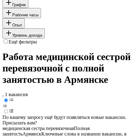
График
Рабочие часы
Опыт
Уровень дохода
Ещё фильтры
Работа медицинской сестрой
перевязочной с полной
занятостью в Армянске
, 1 вакансия
По вашему запросу ещё будут появляться новые вакансии.
Присылать вам?
медицинская сестра перевязочная
Полная
занятость
Армянск
Ключевые слова в названии вакансии, в