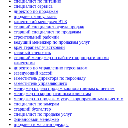
специалист по питанию
специалист сервиса
директор по продажам
продавец-консультант
клиентский менеджер ВТБ
старший специалист отдела продаж
старший специалист по продажам
строительный рабочий
ведущий менеджер по продажам услуг
врач-терапевт участковый
главный энергетик
старший менеджер по работе с корпоративными
клиентами
директор по управлению персоналом
заведующий кассой
заместитель директора по персоналу
заместитель управляющего
менеджер отдела продаж корпоративным клиентам
менеджер по корпоративным клиентам
менеджер по продажам услуг корпоративным клиентам
специалист по замерам
старший бухгалтер
специалист по продаже услуг
финансовый менеджер
продавец в магазин одежды