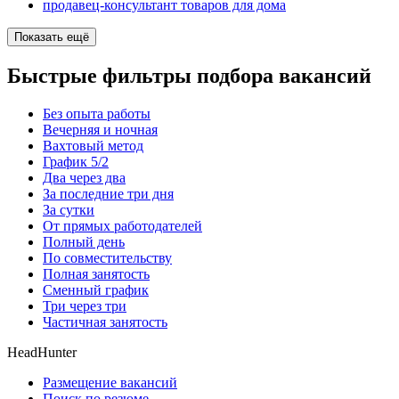
продавец-консультант товаров для дома
Показать ещё
Быстрые фильтры подбора вакансий
Без опыта работы
Вечерняя и ночная
Вахтовый метод
График 5/2
Два через два
За последние три дня
За сутки
От прямых работодателей
Полный день
По совместительству
Полная занятость
Сменный график
Три через три
Частичная занятость
HeadHunter
Размещение вакансий
Поиск по резюме