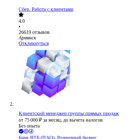
Сбер. Работа с клиентами
4.0
•
26619
отзывов
Армянск
Откликнуться
Клиентский менеджер группы прямых продаж
от
75 000
₽
за месяц,
до вычета налогов
Без опыта
Банк ВТБ (ПАО), Розничный бизнес