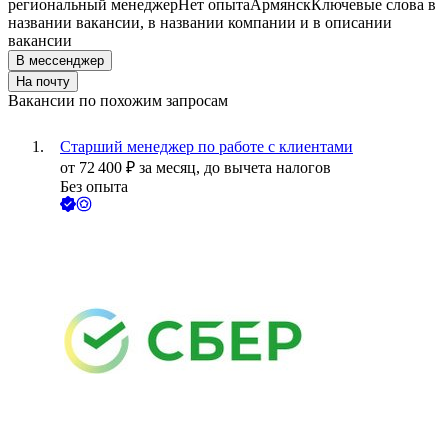
региональный менеджер
Нет опыта
Армянск
Ключевые слова в
названии вакансии, в названии компании и в описании
вакансии
В мессенджер
На почту
Вакансии по похожим запросам
Старший менеджер по работе с клиентами
от
72 400
₽
за месяц,
до вычета налогов
Без опыта