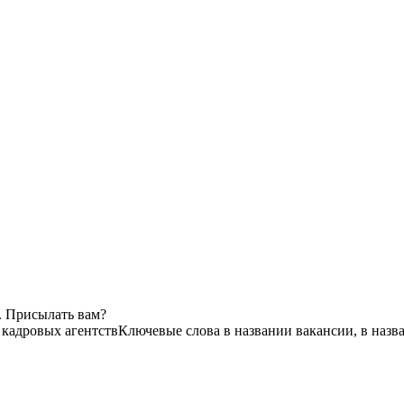
. Присылать вам?
 кадровых агентств
Ключевые слова в названии вакансии, в назв