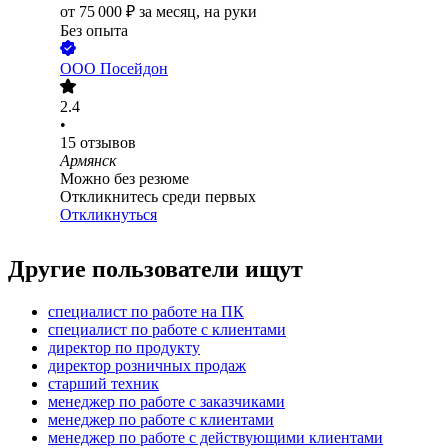
от
75 000
₽
за месяц,
на руки
Без опыта
ООО
Посейдон
2.4
•
15
отзывов
Армянск
Можно без резюме
Откликнитесь среди первых
Откликнуться
Другие пользователи ищут
специалист по работе на ПК
специалист по работе с клиентами
директор по продукту
директор розничных продаж
старший техник
менеджер по работе с заказчиками
менеджер по работе с клиентами
менеджер по работе с действующими клиентами