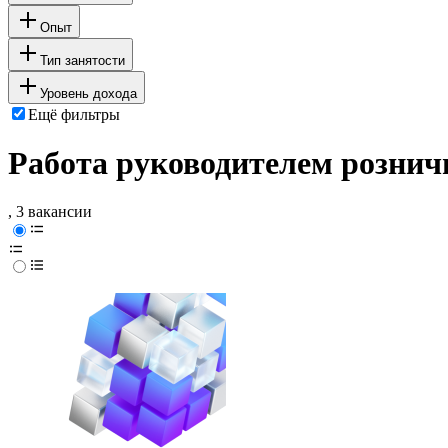
Опыт
Тип занятости
Уровень дохода
Ещё фильтры
Работа руководителем рознич
, 3 вакансии