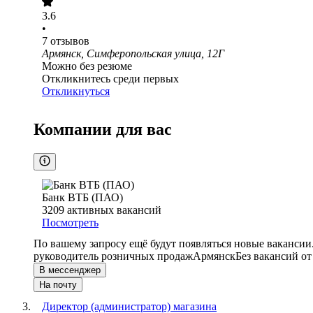
3.6
•
7
отзывов
Армянск, Симферопольская улица, 12Г
Можно без резюме
Откликнитесь среди первых
Откликнуться
Компании для вас
Банк ВТБ (ПАО)
3209
активных вакансий
Посмотреть
По вашему запросу ещё будут появляться новые вакансии
руководитель розничных продаж
Армянск
Без вакансий от
В мессенджер
На почту
Директор (администратор) магазина