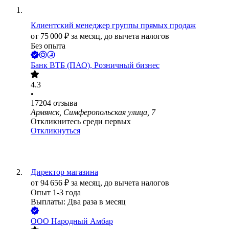
Клиентский менеджер группы прямых продаж
от
75 000
₽
за месяц,
до вычета налогов
Без опыта
Банк ВТБ (ПАО), Розничный бизнес
4.3
•
17204
отзыва
Армянск, Симферопольская улица, 7
Откликнитесь среди первых
Откликнуться
Директор магазина
от
94 656
₽
за месяц,
до вычета налогов
Опыт 1-3 года
Выплаты: Два раза в месяц
ООО
Народный Амбар