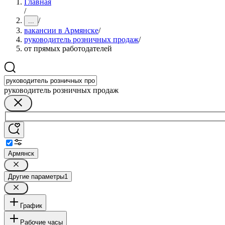
Главная
/
/
...
вакансии в Армянске
/
руководитель розничных продаж
/
от прямых работодателей
руководитель розничных продаж
Армянск
Другие параметры
1
График
Рабочие часы