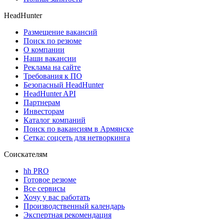
HeadHunter
Размещение вакансий
Поиск по резюме
О компании
Наши вакансии
Реклама на сайте
Требования к ПО
Безопасный HeadHunter
HeadHunter API
Партнерам
Инвесторам
Каталог компаний
Поиск по вакансиям в Армянске
Сетка: соцсеть для нетворкинга
Соискателям
hh PRO
Готовое резюме
Все сервисы
Хочу у вас работать
Производственный календарь
Экспертная рекомендация