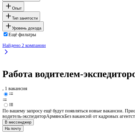
Опыт
Тип занятости
Уровень дохода
Ещё фильтры
Найдено
2
компании
Работа водителем-экспедитор
, 1 вакансия
По вашему запросу ещё будут появляться новые вакансии. При
водитель-экспедитор
Армянск
Без вакансий от кадровых агентс
В мессенджер
На почту