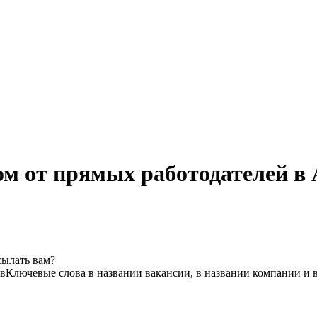
ом от прямых работодателей в
сылать вам?
тв
Ключевые слова в названии вакансии, в названии компании и 