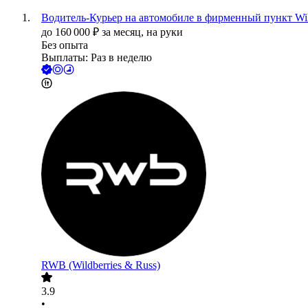
Водитель-Курьер на автомобиле в фирменный пункт Wil
до
160 000
₽
за месяц,
на руки
Без опыта
Выплаты: Раз в неделю
RWB (Wildberries & Russ)
3.9
•