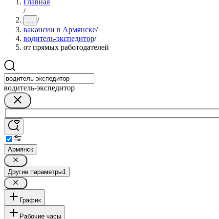
Главная
/
/
...
вакансии в Армянске
/
водитель-экспедитор
/
от прямых работодателей
водитель-экспедитор
Армянск
Другие параметры
1
График
Рабочие часы