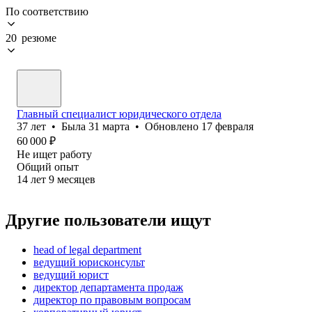
По соответствию
20 резюме
Главный специалист юридического отдела
37
лет
•
Была
31 марта
•
Обновлено
17 февраля
60 000
₽
Не ищет работу
Общий опыт
14
лет
9
месяцев
Другие пользователи ищут
head of legal department
ведущий юрисконсульт
ведущий юрист
директор департамента продаж
директор по правовым вопросам