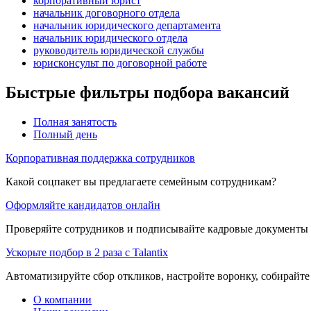
корпоративный юрист
начальник договорного отдела
начальник юридического департамента
начальник юридического отдела
руководитель юридической службы
юрисконсульт по договорной работе
Быстрые фильтры подбора вакансий
Полная занятость
Полный день
Корпоративная поддержка сотрудников
Какой соцпакет вы предлагаете семейным сотрудникам?
Оформляйте кандидатов онлайн
Проверяйте сотрудников и подписывайте кадровые документы 
Ускорьте подбор в 2 раза с Talantix
Автоматизируйте сбор откликов, настройте воронку, собирайте
О компании