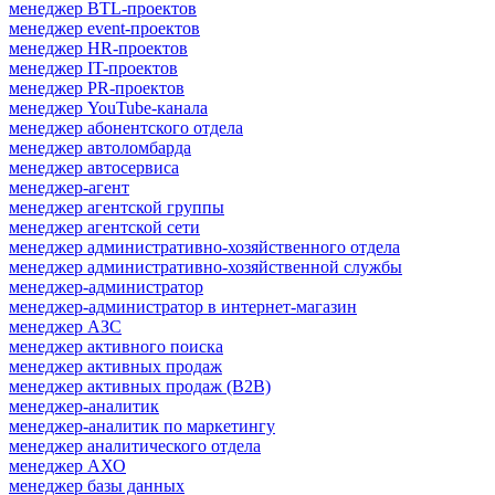
менеджер BTL-проектов
менеджер event-проектов
менеджер HR-проектов
менеджер IT-проектов
менеджер PR-проектов
менеджер YouTube-канала
менеджер абонентского отдела
менеджер автоломбарда
менеджер автосервиса
менеджер-агент
менеджер агентской группы
менеджер агентской сети
менеджер административно-хозяйственного отдела
менеджер административно-хозяйственной службы
менеджер-администратор
менеджер-администратор в интернет-магазин
менеджер АЗС
менеджер активного поиска
менеджер активных продаж
менеджер активных продаж (B2B)
менеджер-аналитик
менеджер-аналитик по маркетингу
менеджер аналитического отдела
менеджер АХО
менеджер базы данных