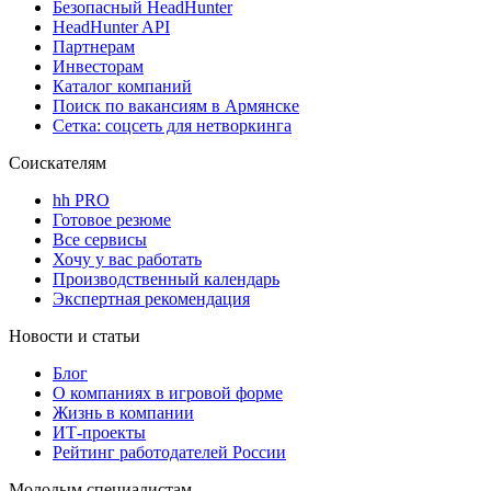
Безопасный HeadHunter
HeadHunter API
Партнерам
Инвесторам
Каталог компаний
Поиск по вакансиям в Армянске
Сетка: соцсеть для нетворкинга
Соискателям
hh PRO
Готовое резюме
Все сервисы
Хочу у вас работать
Производственный календарь
Экспертная рекомендация
Новости и статьи
Блог
О компаниях в игровой форме
Жизнь в компании
ИТ-проекты
Рейтинг работодателей России
Молодым специалистам