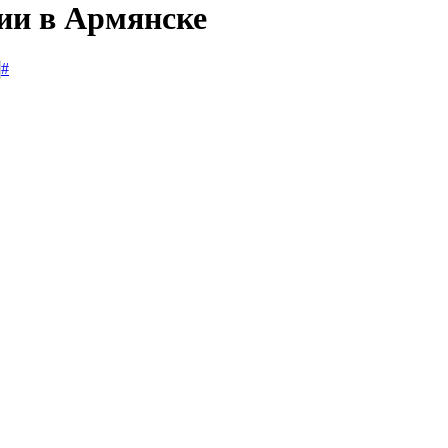
сии в Армянске
#