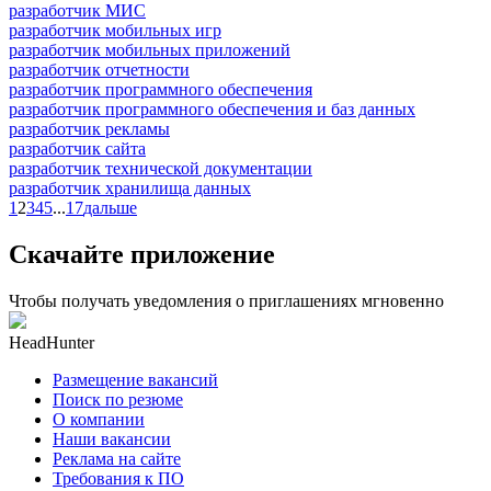
разработчик МИС
разработчик мобильных игр
разработчик мобильных приложений
разработчик отчетности
разработчик программного обеспечения
разработчик программного обеспечения и баз данных
разработчик рекламы
разработчик сайта
разработчик технической документации
разработчик хранилища данных
1
2
3
4
5
...
17
дальше
Скачайте приложение
Чтобы получать уведомления о приглашениях мгновенно
HeadHunter
Размещение вакансий
Поиск по резюме
О компании
Наши вакансии
Реклама на сайте
Требования к ПО