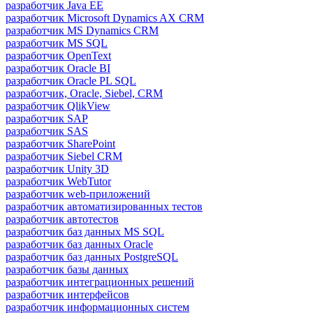
разработчик Java ЕЕ
разработчик Microsoft Dynamics AX CRM
разработчик MS Dynamics CRM
разработчик MS SQL
разработчик OpenText
разработчик Oracle BI
разработчик Oracle PL SQL
разработчик, Oracle, Siebel, CRM
разработчик QlikView
разработчик SAP
разработчик SAS
разработчик SharePoint
разработчик Siebel CRM
разработчик Unity 3D
разработчик WebTutor
разработчик web-приложений
разработчик автоматизированных тестов
разработчик автотестов
разработчик баз данных MS SQL
разработчик баз данных Oracle
разработчик баз данных PostgreSQL
разработчик базы данных
разработчик интеграционных решений
разработчик интерфейсов
разработчик информационных систем