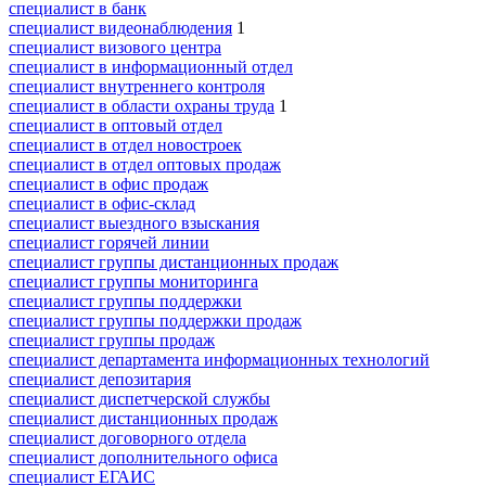
специалист в банк
специалист видеонаблюдения
1
специалист визового центра
специалист в информационный отдел
специалист внутреннего контроля
специалист в области охраны труда
1
специалист в оптовый отдел
специалист в отдел новостроек
специалист в отдел оптовых продаж
специалист в офис продаж
специалист в офис-склад
специалист выездного взыскания
специалист горячей линии
специалист группы дистанционных продаж
специалист группы мониторинга
специалист группы поддержки
специалист группы поддержки продаж
специалист группы продаж
специалист департамента информационных технологий
специалист депозитария
специалист диспетчерской службы
специалист дистанционных продаж
специалист договорного отдела
специалист дополнительного офиса
специалист ЕГАИС