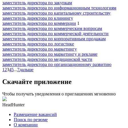
заместитель директора по закупкам
заместитель директора по информационным технологиям
заместитель директора по капитальному строительству
заместитель директора по клинингу
заместитель директора по коммерции
1
заместитель директора по коммерческим вопросам
заместитель директора по коммерческой деятельности
заместитель директора по корпоративным продажам
заместитель директора по логистике
заместитель директора по маркетингу
заместитель директора по маркетингу и рекламе
заместитель директора по медицинской части
заместитель директора по организационному развитию
1
2
3
4
5
...
7
дальше
Скачайте приложение
Чтобы получать уведомления о приглашениях мгновенно
HeadHunter
Размещение вакансий
Поиск по резюме
О компании