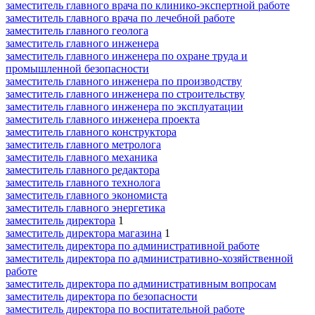
заместитель главного врача по клинико-экспертной работе
заместитель главного врача по лечебной работе
заместитель главного геолога
заместитель главного инженера
заместитель главного инженера по охране труда и
промышленной безопасности
заместитель главного инженера по производству
заместитель главного инженера по строительству
заместитель главного инженера по эксплуатации
заместитель главного инженера проекта
заместитель главного конструктора
заместитель главного метролога
заместитель главного механика
заместитель главного редактора
заместитель главного технолога
заместитель главного экономиста
заместитель главного энергетика
заместитель директора
1
заместитель директора магазина
1
заместитель директора по административной работе
заместитель директора по административно-хозяйственной
работе
заместитель директора по административным вопросам
заместитель директора по безопасности
заместитель директора по воспитательной работе