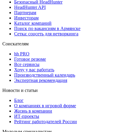
Безопасный HeadHunter
HeadHunter API
Партнерам
Инвесторам
Каталог компаний
Поиск по вакансиям в Армянске
Сетка: соцсеть для нетворкинга
Соискателям
hh PRO
Готовое резюме
Все сервисы
Хочу у вас работать
Производственный календарь
Экспертная рекомендация
Новости и статьи
Блог
О компаниях в игровой форме
Жизнь в компании
ИТ-проекты
Рейтинг работодателей России
Молодым специалистам