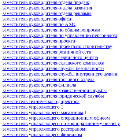
заместитель руководителя отдела продаж
заместитель руководителя отдела развития
заместитель руководителя отдела рекламы
заместитель руководителя офиса
заместитель руководителя по АХО
заместитель руководителя по общим вопросам
заместитель руководителя по управлению персоналом
заместитель руководителя проекта
заместитель руководителя проекта по строительству
заместитель руководителя розничной сети
заместитель руководителя сервисного центра
заместитель руководителя складского комплекса
заместитель руководителя службы безопасности
заместитель руководителя службы внутреннего аудита
заместитель руководителя торгового отдела
заместитель руководителя филиала
заместитель руководителя хозяйственной службы
заместитель руководителя юридической службы
заместитель технического директора
заместитель управляющего
1
заместитель управляющего магазином
1
заместитель управляющего операционным офисом
заместитель управляющего по корпоративному бизнесу
заместитель управляющего рестораном
заместитель управляющего филиалом